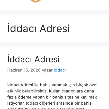
İddacı Adresi
İddacı Adresi
Haziran 15, 2026
yazar
İddacı
İddacı Adresi ile bahis yapmak için birçok özel
etkinlik bulabilirsiniz. Kullanıcılar onlara daha
fazla ödeme yapan bir bahis sitesine katılmak
istiyorlar. İddacı diğerleri arasında bir bahis