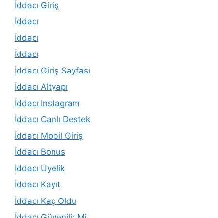
İddacı Giriş
İddacı
İddacı
İddacı
İddacı Giriş Sayfası
İddacı Altyapı
İddacı Instagram
İddacı Canlı Destek
İddacı Mobil Giriş
İddacı Bonus
İddacı Üyelik
İddacı Kayıt
İddacı Kaç Oldu
İddacı Güvenilir Mi