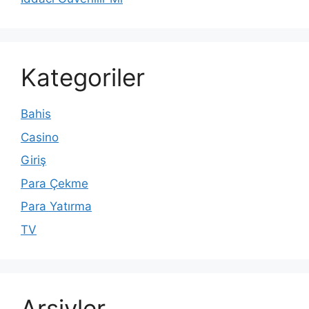
Kategoriler
Bahis
Casino
Giriş
Para Çekme
Para Yatırma
TV
Arşivler