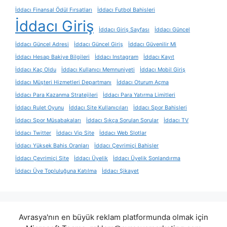
İddacı Finansal Ödül Fırsatları
İddacı Futbol Bahisleri
İddacı Giriş
İddacı Giriş Sayfası
İddacı Güncel
İddacı Güncel Adresi
İddacı Güncel Giriş
İddacı Güvenilir Mi
İddacı Hesap Bakiye Bilgileri
İddacı Instagram
İddacı Kayıt
İddacı Kaç Oldu
İddacı Kullanıcı Memnuniyeti
İddacı Mobil Giriş
İddacı Müşteri Hizmetleri Departmanı
İddacı Oturum Açma
İddacı Para Kazanma Stratejileri
İddacı Para Yatırma Limitleri
İddacı Rulet Oyunu
İddacı Site Kullanıcıları
İddacı Spor Bahisleri
İddacı Spor Müsabakaları
İddacı Sıkça Sorulan Sorular
İddacı TV
İddacı Twitter
İddacı Vip Site
İddacı Web Slotlar
İddacı Yüksek Bahis Oranları
İddacı Çevrimiçi Bahisler
İddacı Çevrimiçi Site
İddacı Üyelik
İddacı Üyelik Sonlandırma
İddacı Üye Topluluğuna Katılma
İddacı Şikayet
Avrasya'nın en büyük reklam platformunda olmak için