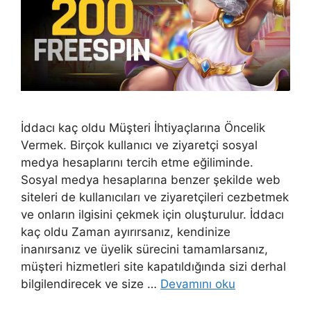
İddacı kaç oldu Müşteri İhtiyaçlarına Öncelik
Vermek. Birçok kullanıcı ve ziyaretçi sosyal
medya hesaplarını tercih etme eğiliminde.
Sosyal medya hesaplarına benzer şekilde web
siteleri de kullanıcıları ve ziyaretçileri cezbetmek
ve onların ilgisini çekmek için oluşturulur. İddacı
kaç oldu Zaman ayırırsanız, kendinize
inanırsanız ve üyelik sürecini tamamlarsanız,
müşteri hizmetleri site kapatıldığında sizi derhal
bilgilendirecek ve size …
Devamını oku