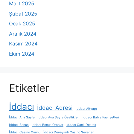
Mart 2025
Şubat 2025
Ocak 2025
Aralık 2024
Kasım 2024
Ekim 2024
Etiketler
İddacı
İddacı Adresi
İddacı Altyapı
İddacı Ana Sayfa
İddacı Ana Sayfa Özellikleri
İddacı Bahis Faaliyetleri
İddacı Bonus
İddacı Bonus Oranlar
İddacı Canlı Destek
İddacı Casino Oyunu
İddacı Deneyimli Casino Severler