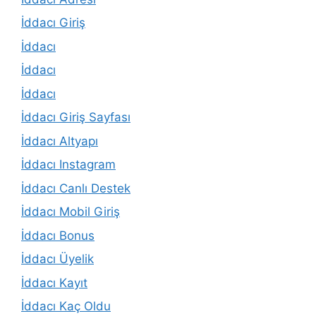
İddacı Giriş
İddacı
İddacı
İddacı
İddacı Giriş Sayfası
İddacı Altyapı
İddacı Instagram
İddacı Canlı Destek
İddacı Mobil Giriş
İddacı Bonus
İddacı Üyelik
İddacı Kayıt
İddacı Kaç Oldu