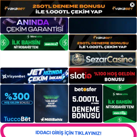
×
IDDACI GİRİŞ İÇİN TIKLAYINIZ!