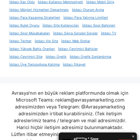
İddacı Kaç Oldu
İddacı Kullanıcı Memnuniyeti
İddacı Mobil Giriş
İddacı Müşteri Hizmetleri Departmanı
İddacı Oturum Açma
İddacı Para Kazanma Stratejileri
İddacı Para Yatırma Limitleri
İddacı Rulet Oyunu
İddacı Site Kullanıcıları
İddacı Spor Bahisleri
İddacı Spor Müsabakaları
İddacı Sıkça Sorulan Sorular
İddacı TV
İddacı Twitter
İddacı Vip Site
İddacı Web Slotlar
İddacı Yüksek Bahis Oranları
İddacı Çevrimiçi Bahisler
İddacı Çevrimiçi Site
İddacı Üyelik
İddacı Üyelik Sonlandırma
İddacı Üye Topluluğuna Katılma
İddacı Şikayet
Avrasya'nın en büyük reklam platformunda olmak için
Microsoft Teams:
reklam@avrasyamarketing.com
adresimizden veya Telegram: @Avrasyamarketing
adresimizden irtibat kurabilirsiniz. (Tek iletişim
adreslerimiz teams / telegram ve mail adresimizdir.
Harici hiçbir iletişim adresimiz bulunmamaktadır.
Lütfen itibar etmeyiniz.) Türkiye yasalarına göre 7258