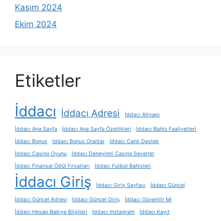
Kasım 2024
Ekim 2024
Etiketler
İddacı
İddacı Adresi
İddacı Altyapı
İddacı Ana Sayfa
İddacı Ana Sayfa Özellikleri
İddacı Bahis Faaliyetleri
İddacı Bonus
İddacı Bonus Oranlar
İddacı Canlı Destek
İddacı Casino Oyunu
İddacı Deneyimli Casino Severler
İddacı Finansal Ödül Fırsatları
İddacı Futbol Bahisleri
İddacı Giriş
İddacı Giriş Sayfası
İddacı Güncel
İddacı Güncel Adresi
İddacı Güncel Giriş
İddacı Güvenilir Mi
İddacı Hesap Bakiye Bilgileri
İddacı Instagram
İddacı Kayıt