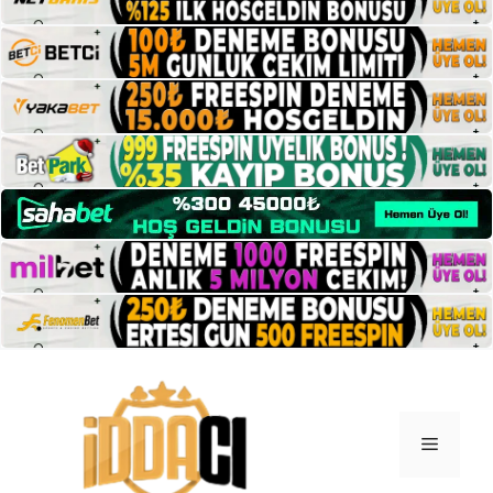
İçeriğe
atla
Menü