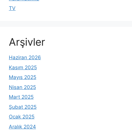
TV
Arşivler
Haziran 2026
Kasım 2025
Mayıs 2025
Nisan 2025
Mart 2025
Şubat 2025
Ocak 2025
Aralık 2024