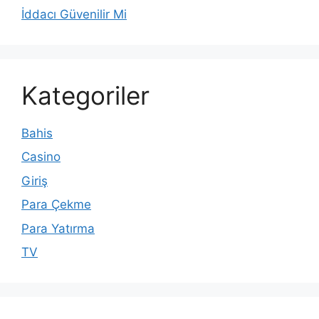
İddacı Güvenilir Mi
Kategoriler
Bahis
Casino
Giriş
Para Çekme
Para Yatırma
TV