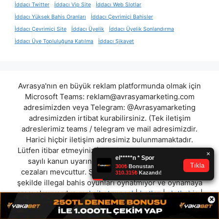
İddacı Twitter
İddacı Vip Site
İddacı Web Slotlar
İddacı Yüksek Bahis Oranları
İddacı Çevrimiçi Bahisler
İddacı Çevrimiçi Site
İddacı Üyelik
İddacı Üyelik Sonlandırma
İddacı Üye Topluluğuna Katılma
İddacı Şikayet
Avrasya'nın en büyük reklam platformunda olmak için
Microsoft Teams:
reklam@avrasyamarketing.com
adresimizden veya Telegram: @Avrasyamarketing
adresimizden irtibat kurabilirsiniz. (Tek iletişim
adreslerimiz teams / telegram ve mail adresimizdir.
Harici hiçbir iletişim adresimiz bulunmamaktadır.
Lütfen itibar etmeyiniz.) Türkiye yasalarına göre 7258
sayılı kanun uyarınca yasa dışı bahis oynamanın
cezaları mevcuttur. Şu an bulunduğunuz site hiç bir
şekilde illegal bahis oyunları oynatmıyor ve oynamaya
aracı olmuyordur.
maksibetguncel
|
betlaz
|
slotbahis
|
×
nikasbahis
|
nicobahis
|
tiklabet
|
betreward
|
mroyun
"