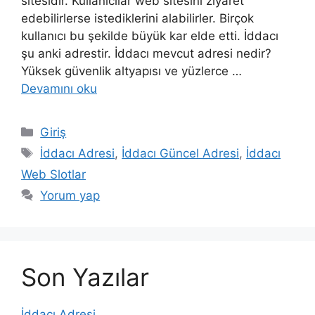
sitesidir. Kullanıcılar web sitesini ziyaret
edebilirlerse istediklerini alabilirler. Birçok
kullanıcı bu şekilde büyük kar elde etti. İddacı
şu anki adrestir. İddacı mevcut adresi nedir?
Yüksek güvenlik altyapısı ve yüzlerce …
Devamını oku
Kategoriler
Giriş
Etiketler
İddacı Adresi
,
İddacı Güncel Adresi
,
İddacı
Web Slotlar
Yorum yap
Son Yazılar
İddacı Adresi