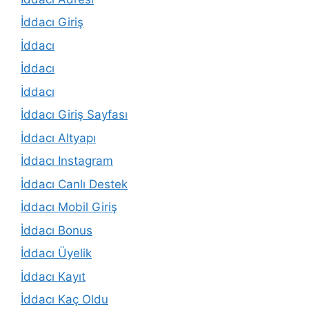
İddacı Giriş
İddacı
İddacı
İddacı
İddacı Giriş Sayfası
İddacı Altyapı
İddacı Instagram
İddacı Canlı Destek
İddacı Mobil Giriş
İddacı Bonus
İddacı Üyelik
İddacı Kayıt
İddacı Kaç Oldu