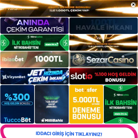
×
IDDACI GİRİŞ İÇİN TIKLAYINIZ!