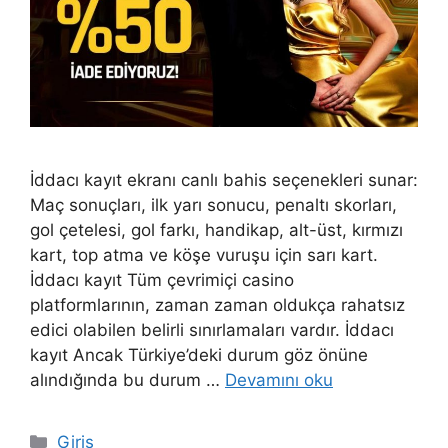
İddacı kayıt ekranı canlı bahis seçenekleri sunar:
Maç sonuçları, ilk yarı sonucu, penaltı skorları,
gol çetelesi, gol farkı, handikap, alt-üst, kırmızı
kart, top atma ve köşe vuruşu için sarı kart.
İddacı kayıt Tüm çevrimiçi casino
platformlarının, zaman zaman oldukça rahatsız
edici olabilen belirli sınırlamaları vardır. İddacı
kayıt Ancak Türkiye’deki durum göz önüne
alındığında bu durum …
Devamını oku
Kategoriler
Giriş