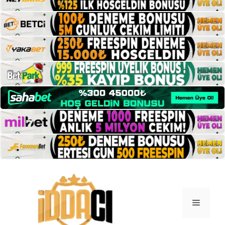
İçeriğe
atla
Menü