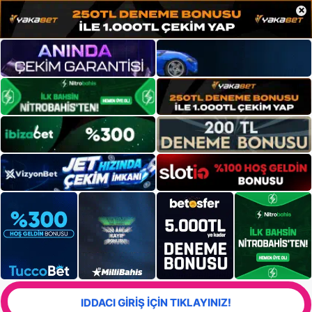
×
IDDACI GİRİŞ İÇİN TIKLAYINIZ!