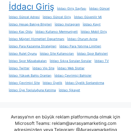
İddacı Giriş
İddacı Giriş Sayfası
İddacı Güncel
İddacı Güncel Adresi
İddacı Güncel Giriş
İddacı Güvenilir Mi
İddacı Hesap Bakiye Bilgileri
İddacı Instagram
İddacı Kayıt
İddacı Kaç Oldu
İddacı Kullanıcı Memnuniyeti
İddacı Mobil Giriş
İddacı Müşteri Hizmetleri Departmanı
İddacı Oturum Açma
İddacı Para Kazanma Stratejileri
İddacı Para Yatırma Limitleri
İddacı Rulet Oyunu
İddacı Site Kullanıcıları
İddacı Spor Bahisleri
İddacı Spor Müsabakaları
İddacı Sıkça Sorulan Sorular
İddacı TV
İddacı Twitter
İddacı Vip Site
İddacı Web Slotlar
İddacı Yüksek Bahis Oranları
İddacı Çevrimiçi Bahisler
İddacı Çevrimiçi Site
İddacı Üyelik
İddacı Üyelik Sonlandırma
İddacı Üye Topluluğuna Katılma
İddacı Şikayet
Avrasya'nın en büyük reklam platformunda olmak için
Microsoft Teams:
reklam@avrasyamarketing.com
adresimizden veya Telegram: @Avrasyamarketing