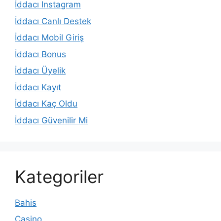
İddacı Instagram
İddacı Canlı Destek
İddacı Mobil Giriş
İddacı Bonus
İddacı Üyelik
İddacı Kayıt
İddacı Kaç Oldu
İddacı Güvenilir Mi
Kategoriler
Bahis
Casino