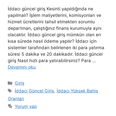
İddacı güncel giriş Kesinti yapıldığında ne
yapılmalı? İşlem maliyetlerini, komisyonları ve
hizmet ücretlerini tahsil etmekten sorumlu
departman, çalıştığınız finans kurumuyla aynı
olacaktır. İddacı güncel giriş mümkün olan en
kısa sürede nasıl ödeme yapılır? İddacı için
sistemler tarafından belirlenen iki para yatırma
süresi 5 dakika ve 20 dakikadır. İddacı güncel
giriş Nasıl hızlı para yatırabilirsiniz? Para …
Devamını oku
Kategoriler
Giriş
Etiketler
İddacı Güncel Giriş
,
İddacı Yüksek Bahis
Oranları
Yorum yap