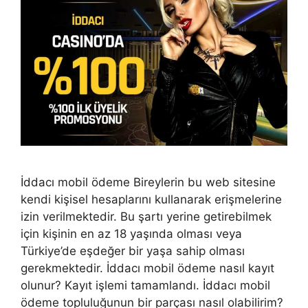
İddacı mobil ödeme Bireylerin bu web sitesine
kendi kişisel hesaplarını kullanarak erişmelerine
izin verilmektedir. Bu şartı yerine getirebilmek
için kişinin en az 18 yaşında olması veya
Türkiye’de eşdeğer bir yaşa sahip olması
gerekmektedir. İddacı mobil ödeme nasıl kayıt
olunur? Kayıt işlemi tamamlandı. İddacı mobil
ödeme topluluğunun bir parçası nasıl olabilirim?