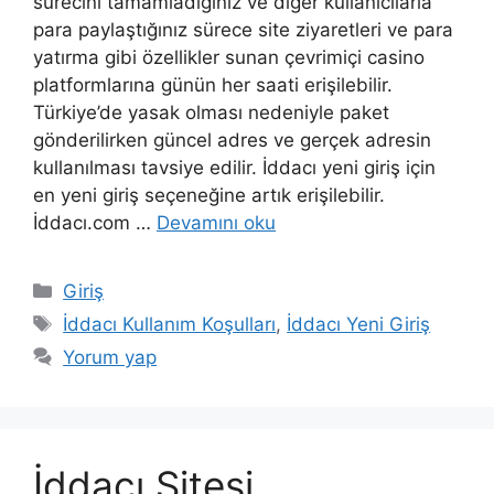
sürecini tamamladığınız ve diğer kullanıcılarla
para paylaştığınız sürece site ziyaretleri ve para
yatırma gibi özellikler sunan çevrimiçi casino
platformlarına günün her saati erişilebilir.
Türkiye’de yasak olması nedeniyle paket
gönderilirken güncel adres ve gerçek adresin
kullanılması tavsiye edilir. İddacı yeni giriş için
en yeni giriş seçeneğine artık erişilebilir.
İddacı.com …
Devamını oku
Kategoriler
Giriş
Etiketler
İddacı Kullanım Koşulları
,
İddacı Yeni Giriş
Yorum yap
İddacı Sitesi