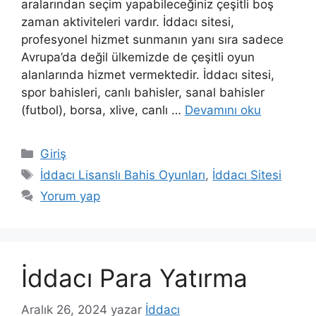
aralarından seçim yapabileceğiniz çeşitli boş
zaman aktiviteleri vardır. İddacı sitesi,
profesyonel hizmet sunmanın yanı sıra sadece
Avrupa’da değil ülkemizde de çeşitli oyun
alanlarında hizmet vermektedir. İddacı sitesi,
spor bahisleri, canlı bahisler, sanal bahisler
(futbol), borsa, xlive, canlı …
Devamını oku
Kategoriler
Giriş
Etiketler
İddacı Lisanslı Bahis Oyunları
,
İddacı Sitesi
Yorum yap
İddacı Para Yatırma
Aralık 26, 2024
yazar
İddacı