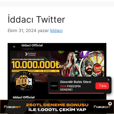
İddacı Twitter
Ekim 31, 2024
yazar
İddacı
×