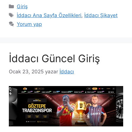
Kategoriler
Giriş
Etiketler
İddacı Ana Sayfa Özellikleri
,
İddacı Şikayet
Yorum yap
İddacı Güncel Giriş
Ocak 23, 2025
yazar
İddacı