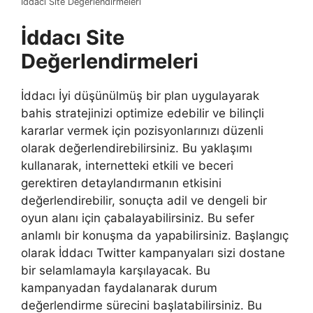
İddacı Site Değerlendirmeleri
İddacı Site
Değerlendirmeleri
İddacı İyi düşünülmüş bir plan uygulayarak
bahis stratejinizi optimize edebilir ve bilinçli
kararlar vermek için pozisyonlarınızı düzenli
olarak değerlendirebilirsiniz. Bu yaklaşımı
kullanarak, internetteki etkili ve beceri
gerektiren detaylandırmanın etkisini
değerlendirebilir, sonuçta adil ve dengeli bir
oyun alanı için çabalayabilirsiniz. Bu sefer
anlamlı bir konuşma da yapabilirsiniz. Başlangıç ​​
olarak İddacı Twitter kampanyaları sizi dostane
bir selamlamayla karşılayacak. Bu
kampanyadan faydalanarak durum
değerlendirme sürecini başlatabilirsiniz. Bu