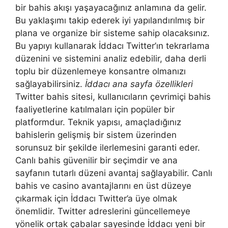
bir bahis akışı yaşayacağınız anlamına da gelir.
Bu yaklaşımı takip ederek iyi yapılandırılmış bir
plana ve organize bir sisteme sahip olacaksınız.
Bu yapıyı kullanarak İddacı Twitter’ın tekrarlama
düzenini ve sistemini analiz edebilir, daha derli
toplu bir düzenlemeye konsantre olmanızı
sağlayabilirsiniz.
İddacı ana sayfa özellikleri
Twitter bahis sitesi, kullanıcıların çevrimiçi bahis
faaliyetlerine katılmaları için popüler bir
platformdur. Teknik yapısı, amaçladığınız
bahislerin gelişmiş bir sistem üzerinden
sorunsuz bir şekilde ilerlemesini garanti eder.
Canlı bahis güvenilir bir seçimdir ve ana
sayfanın tutarlı düzeni avantaj sağlayabilir. Canlı
bahis ve casino avantajlarını en üst düzeye
çıkarmak için İddacı Twitter’a üye olmak
önemlidir. Twitter adreslerini güncellemeye
yönelik ortak çabalar sayesinde İddacı yeni bir