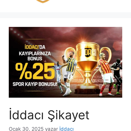
İddacı Şikayet
Ocak 30, 2025
yazar
İddacı