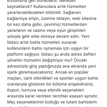
konumuna geri dönecektir. Nereden
kaynaklandı? Kullanıcılara artık hizmetten
yararlanabilecekleri bildirildi. Sağlanan
bağlantıya erişin, üzerine tıklayın, web sitesine
bir kez daha gidin, çevrimiçi hizmetlerden
yararlanın ve casino veya oyun girişimleri
yoluyla gelir elde etmeye devam edin. Yeni
İddacı artık bahis hizmetleri sunarak
kullanıcıların bahis oynaması için uygun bir
platform sağlıyor. İddacı şu anda adres defteri
yönetim hizmetini değiştiriyor mu? Önceki
adresinizle giriş yaptığınızda ana ekranda yeni
içerik göremeyeceksiniz. Ancak en popüler
maçları, canlı etkinlikleri ve sporları uygun bahis
oranlarıyla gösteren bir bölüme erişebilirsiniz.
Kupon, turnuva veya etkinlik seçenekleri
arasında karar verirken tercihler esasen aynıdır.
Maç seçeneklerinin bolluğu ve tutarlı bahislerin